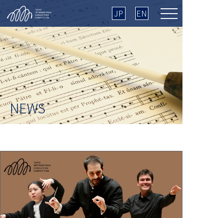
JP
EN
NEWS
HOME
＞ NEWS一覧