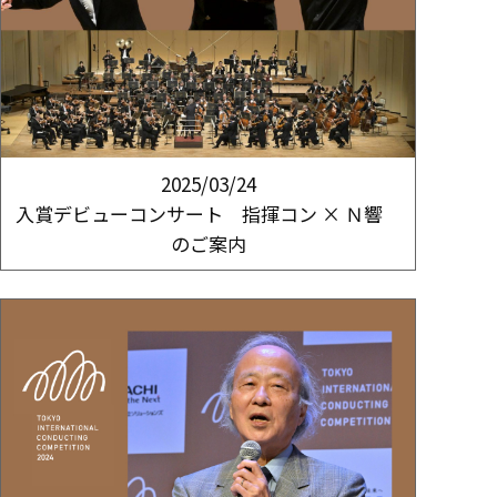
2025/03/24
入賞デビューコンサート 指揮コン × Ｎ響
のご案内