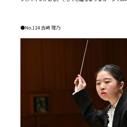
●No.124 吉﨑 理乃