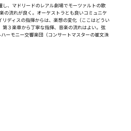
躍し、マドリードのレアル劇場でモーツァルトの歌
」。音楽の流れが良く。オーケストラとも良いコミュニケ
イリディスの指揮からは、楽想の変化（ここはどうい
。第３楽章から丁寧な指揮、音楽の流れはよい。弦
ルハーモニー交響楽団（コンサートマスターの崔文洙