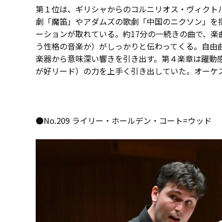
第１位は、ギリシャからのコルニリオス・ヴィクト
劇「魔笛」やアダムズの歌劇「中国のニクソン」を指揮
ーションが取れている。約17分の一続きの曲で、
う性格の音楽か）がしっかりと伝わってくる。自由
楽器から意味深い響きを引き出す。第４楽章は躍動
が好リード）の力を上手く引き出していた。オーケ
●No.209 ライリー・ホールデン・コート=ウッド