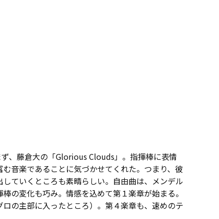
大の「Glorious Clouds」。指揮棒に表情
富む音楽であることに気づかせてくれた。つまり、彼
出していくところも素晴らしい。自由曲は、メンデル
揮棒の変化も巧み。情感を込めて第１楽章が始まる。
グロの主部に入ったところ）。第４楽章も、速めのテ