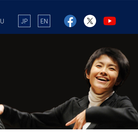
NU
JP
EN