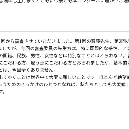
感謝申し上げますとともに今後とも本コンクールに暖かいご理
1回から審査させていただきました。第1回の齋藤先生、第2回
ましたが、今回の審査委員の先生方は、特に国際的な感性、ア
の国籍、民族、男性、女性などは特別なこととはとられない。
にこだわる方、違う点にこだわる方とおられましたが、基本的
とは、今回全くありません。
出てゆくことは世界中で大変に難しいことです。ほとんど絶望
らうためのきっかけのひとつとなれば、私たちとしても大変嬉
す。