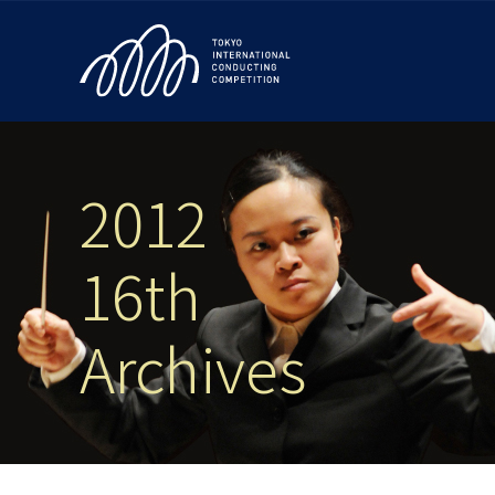
2012
16th
Archives