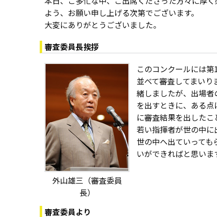
本日、ご多忙な中、ご出席くださった方々に厚く
よう、お願い申し上げる次第でございます。
大変にありがとうございました。
審査委員長挨拶
このコンクールには第
並べて審査してまいり
緒しましたが、出場者
を出すときに、ある点
に審査結果を出したこ
若い指揮者が世の中に
世の中へ出ていっても
いができればと思いま
外山雄三（審査委員
長）
審査委員より