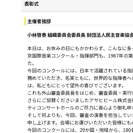
表彰式
主催者挨拶
小林啓泰
組織委員会委員長
財団法人民主音楽協
本日は、お休みの日にもかかわらず、こんなに多
京国際音楽コンクール・指揮部門も、1967年の
た。
今回のコンクールには、日本で活躍されている指
務めていただき、名実ともに、世界的な指揮者へ
は、私どもにとって望外の喜びでございます。
これも外山審査委員長をはじめ、審査委員・実行
さらにご協賛くださいましたアサヒビール株式会
ティコンサートホールのご尽力に衷心より御礼申
そして何よりも、今回、審査の演奏を担当してい
申し上げます。会場にお運びいただいた皆様にも
今回のコンクールには、29か国・地域から、18