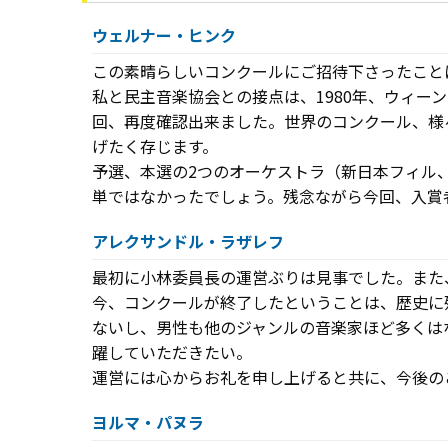
ウェルナー・ヒンク
この素晴らしいコンクールにご招待下さったこと
私と民主音楽協会との接点は、1980年、ウィ
回、再度確認出来ました。世界のコンクール、様
げたく存じます。
予選、本選の2つのオーケストラ（新日本フィル
単ではなかったでしょう。残念ながら今回、入賞
アレクサンドル・ラザレフ
最初に小林委員長の運営ぶりは見事でした。また
今、コンクールが終了したということは、歴史に
ないし、男性も他のジャンルの音楽家ほど多くは
躍していただきたい。
運営には心からお礼を申し上げると共に、今後の
ヨルマ・パヌラ