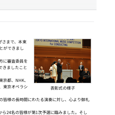
げさまで、本東
ことができまし
方に審査委員を
できましたこと
京都、NHK、
、東京オペラシ
表彰式の様子
の皆様の長時間にわたる演奏に対し、心より御礼
から24名の皆様が第1次予選に臨みました。そし