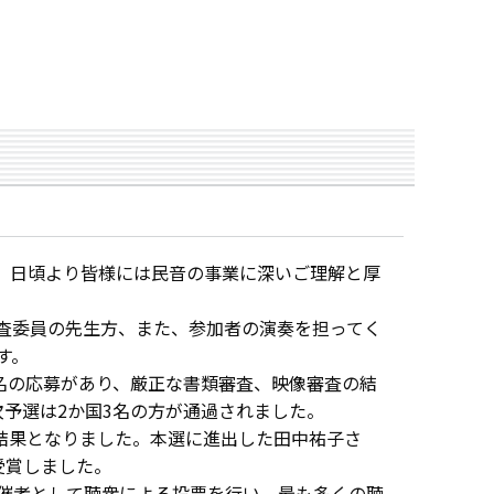
、日頃より皆様には民音の事業に深いご理解と厚
査委員の先生方、また、参加者の演奏を担ってく
す。
0名の応募があり、厳正な書類審査、映像審査の結
次予選は2か国3名の方が通過されました。
の結果となりました。本選に進出した田中祐子さ
受賞しました。
催者として聴衆による投票を行い、最も多くの聴