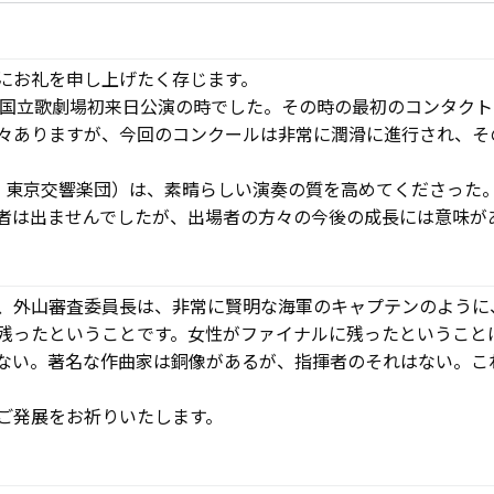
にお礼を申し上げたく存じます。
ーン国立歌劇場初来日公演の時でした。その時の最初のコンタク
々ありますが、今回のコンクールは非常に潤滑に進行され、そ
、東京交響楽団）は、素晴らしい演奏の質を高めてくださった
者は出ませんでしたが、出場者の方々の今後の成長には意味が
、外山審査委員長は、非常に賢明な海軍のキャプテンのように
残ったということです。女性がファイナルに残ったということ
ない。著名な作曲家は銅像があるが、指揮者のそれはない。こ
ご発展をお祈りいたします。