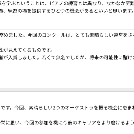
揮を学ぶということは、ピアノの練習とは異なり、なかなか至
場、練習の場を提供するひとつの機会があるといいと思います
務めました。今回のコンクールは、とても素晴らしい運営をさ
性が見えてくるものです。
者が入賞しました。若くて無名でしたが、将来の可能性に賭け
です。今回、素晴らしい2つのオーケストラを振る機会に恵ま
光栄に思い、今回の参加を機に今後のキャリアをより磨けるよ